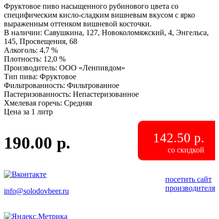
Фруктовое пиво насыщенного рубинового цвета со
специфическим кисло-сладким вишневым вкусом с ярко
выраженным оттенком вишневой косточки.
В наличии
:
Савушкина, 127, Новоколомяжский, 4, Энгельса,
145, Просвещения, 68
Алкоголь
:
4,7 %
Плотность
:
12,0 %
Производитель
:
ООО «Ленпивдом»
Тип пива
:
Фруктовое
Фильтрованность
:
Фильтрованное
Пастеризованность
:
Непастеризованное
Хмелевая горечь
:
Средняя
Цена за 1 литр
142.50 р.
190.00 р.
со скидкой
посетить сайт
производителя
info
@
solodovbeer.ru