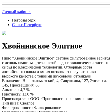
Личный кабинет
Петрозаводск
Санкт-Петербург
Хвойнинское Элитное
Пиво "Хвойнинское Элитное" светлое фильтрованное варится
с использованием артезианской воды и экологически чистого
сырья по классической технологии. Отборные сорта
английского солода и хмеля позволяют получить пиво
высокого качества с тонкими вкусовыми оттенками.
В наличии
:
Новоколомяжский, 4, Савушкина, 127, Энгельса,
145, Просвещения, 68
Алкоголь
:
4,7 %
Плотность
:
13,0 %
Производитель
:
ООО «Производственная компания»
Тип пива
:
Светлое
Фильтрованность
:
Фильтрованное