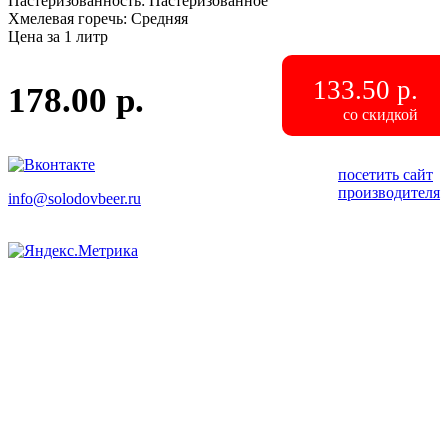
Пастеризованность
:
Пастеризованное
Хмелевая горечь
:
Средняя
Цена за 1 литр
133.50 р.
178.00 р.
со скидкой
посетить сайт
производителя
info
@
solodovbeer.ru