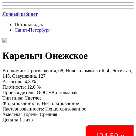
Личный кабинет
Петрозаводск
Санкт-Петербург
Карелыч Онежское
В наличии
:
Просвещения, 68, Новоколомяжский, 4, Энгельса,
145, Савушкина, 127
Алкоголь
:
4,8 %
Плотность
:
12,0 %
Производитель
:
ООО «Воттоваара»
Тип пива
:
Светлое
Фильтрованность
:
Нефильтрованное
Пастеризованность
:
Непастеризованное
Хмелевая горечь
:
Средняя
Цена за 1 литр
124.50 р.