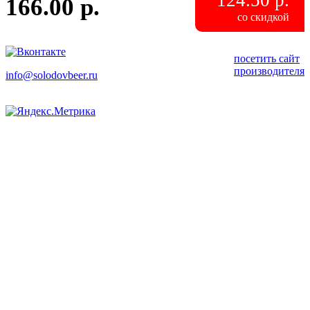
166.00 р.
со скидкой
посетить сайт
производителя
info
@
solodovbeer.ru