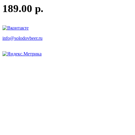
189.00 р.
info
@
solodovbeer.ru