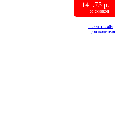
141.75 р.
со скидкой
посетить сайт
производителя