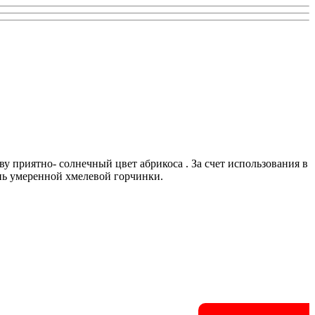
у приятно- солнечный цвет абрикоса . За счет использования в
ень умеренной хмелевой горчинки.