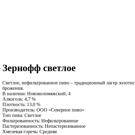
Зернофф светлое
Светлое, нефильтрованное пиво – традиционный лагер золоти
брожения.
В наличии
:
Новоколомяжский, 4
Алкоголь
:
4,7 %
Плотность
:
13,0 %
Производитель
:
ООО «Северное пиво»
Тип пива
:
Светлое
Фильтрованность
:
Нефильтрованное
Пастеризованность
:
Непастеризованное
Хмелевая горечь
:
Средняя