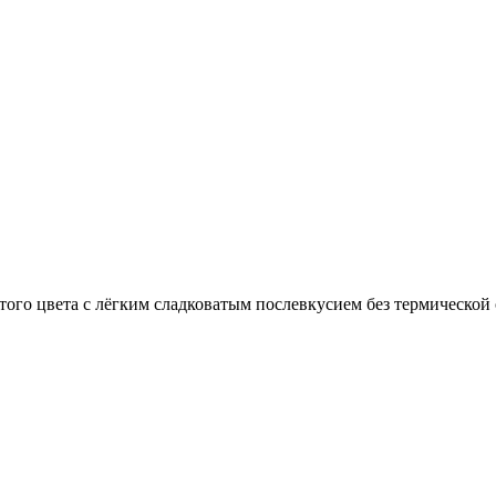
стого цвета с лёгким сладковатым послевкусием без термическо