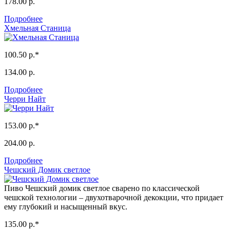
178.00 р.
Подробнее
Хмельная Станица
100.50 р.*
134.00 р.
Подробнее
Черри Найт
153.00 р.*
204.00 р.
Подробнее
Чешский Домик светлое
Пиво Чешский домик светлое сварено по классической
чешской технологии – двухотварочной декокции, что придает
ему глубокий и насыщенный вкус.
135.00 р.*