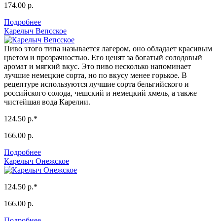
174.00 р.
Подробнее
Карелыч Вепсское
Пиво этого типа называется лагером, оно обладает красивым
цветом и прозрачностью. Его ценят за богатый солодовый
аромат и мягкий вкус. Это пиво несколько напоминает
лучшие немецкие сорта, но по вкусу менее горькое. В
рецептуре используются лучшие сорта бельгийского и
российского солода, чешский и немецкий хмель, а также
чистейшая вода Карелии.
124.50 р.*
166.00 р.
Подробнее
Карелыч Онежское
124.50 р.*
166.00 р.
Подробнее