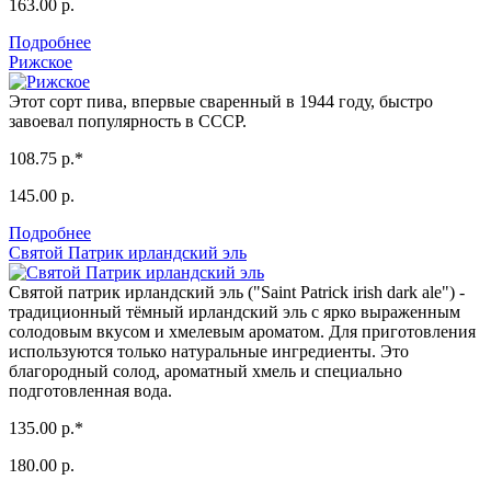
163.00 р.
Подробнее
Рижское
Этот сорт пива, впервые сваренный в 1944 году, быстро
завоевал популярность в СССР.
108.75 р.*
145.00 р.
Подробнее
Святой Патрик ирландский эль
Святой патрик ирландский эль ("Saint Patrick irish dark ale") -
традиционный тёмный ирландский эль с ярко выраженным
солодовым вкусом и хмелевым ароматом. Для приготовления
используются только натуральные ингредиенты. Это
благородный солод, ароматный хмель и специально
подготовленная вода.
135.00 р.*
180.00 р.