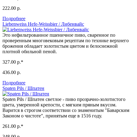
222.00 р.
Подробнее
Liebenweiss Hefe-Weissbier / Либенвайс
Это нефильтрованное пшеничное пиво, сваренное по
проверенным многовековым рецептам по технике верхнего
брожения обладает золотистым цветом и белоснежной
плотной обильной пеной.
327.00 р.*
436.00 р.
Подробнее
Spaten Pils / Шпатен
Spaten Pils / Шпатен светлое - пиво прозрачно-золотистого
цвета, умеренной крепости, с мягким пряным вкусом.
Варится в строгом соответствии со знаменитым "Баварским
Законом о чистоте", принятым еще в 1516 году.
261.00 р.*
348.00 р.