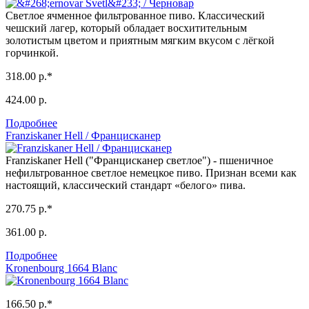
Светлое ячменное фильтрованное пиво. Классический
чешский лагер, который обладает восхитительным
золотистым цветом и приятным мягким вкусом с лёгкой
горчинкой.
318.00 р.*
424.00 р.
Подробнее
Franziskaner Hell / Францисканер
Franziskaner Hell ("Францисканер светлое") - пшеничное
нефильтрованное светлое немецкое пиво. Признан всеми как
настоящий, классический стандарт «белого» пива.
270.75 р.*
361.00 р.
Подробнее
Kronenbourg 1664 Blanc
166.50 р.*