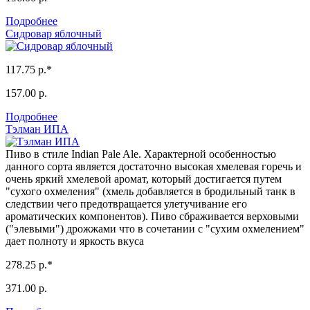
Подробнее
Сидровар яблочный
117.75 р.*
157.00 р.
Подробнее
Тэлман ИПА
Пиво в стиле Indian Pale Ale. Характерной особенностью
данного сорта является достаточно высокая хмелевая горечь и
очень яркий хмелевой аромат, который достигается путем
"сухого охмеления" (хмель добавляется в бродильный танк в
следствии чего предотвращается улетучивание его
ароматических компонентов). Пиво сбраживается верховыми
("элевыми") дрожжами что в сочетании с "сухим охмелением"
дает полноту и яркость вкуса
278.25 р.*
371.00 р.