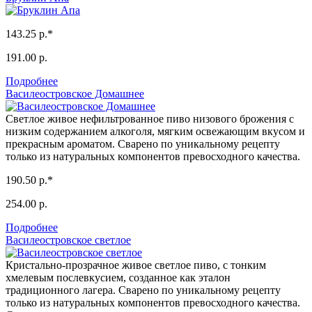
143.25 р.*
191.00 р.
Подробнее
Василеостровское Домашнее
Светлое живое нефильтрованное пиво низового брожения с
низким содержанием алкоголя, мягким освежающим вкусом и
прекрасным ароматом. Сварено по уникальному рецепту
только из натуральных компонентов превосходного качества.
190.50 р.*
254.00 р.
Подробнее
Василеостровское светлое
Кристально-прозрачное живое светлое пиво, с тонким
хмелевым послевкусием, созданное как эталон
традиционного лагера. Сварено по уникальному рецепту
только из натуральных компонентов превосходного качества.