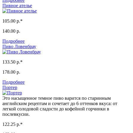
Подробнее
Пивное ателье
105.00 р.*
140.00 р.
Подробнее
Пиво Ловенбрау
133.50 р.*
178.00 р.
Подробнее
Портер
Это насыщенное темное пиво варится по старинным
английским рецептам и сочетает до 6 оттенков вкуса: от
легкой солодовой сладости до кофейной горчинки в
послевкусии.
122.25 р.*