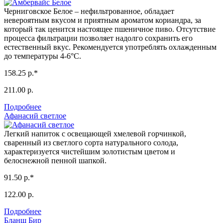
Черниговское Белое – нефильтрованное, обладает
невероятным вкусом и приятным ароматом кориандра, за
который так ценится настоящее пшеничное пиво. Отсутствие
процесса фильтрации позволяет надолго сохранить его
естественный вкус. Рекомендуется употреблять охлажденным
до температуры 4-6°С.
158.25 р.*
211.00 р.
Подробнее
Афанасий светлое
Легкий напиток с освещающей хмелевой горчинкой,
сваренный из светлого сорта натурального солода,
характеризуется чистейшим золотистым цветом и
белоснежной пенной шапкой.
91.50 р.*
122.00 р.
Подробнее
Бланш Бир