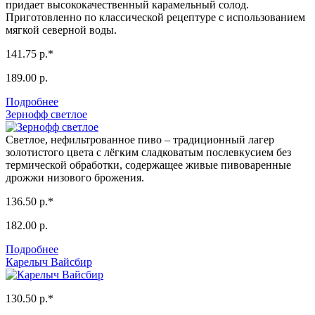
придает высококачественный карамельный солод.
Приготовленно по классической рецептуре с использованием
мягкой северной воды.
141.75 р.*
189.00 р.
Подробнее
Зернофф светлое
Светлое, нефильтрованное пиво – традиционный лагер
золотистого цвета с лёгким сладковатым послевкусием без
термической обработки, содержащее живые пивоваренные
дрожжи низового брожения.
136.50 р.*
182.00 р.
Подробнее
Карелыч Вайсбир
130.50 р.*