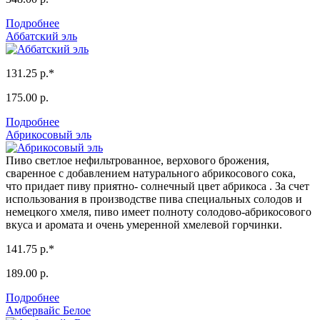
Подробнее
Аббатский эль
131.25 р.*
175.00 р.
Подробнее
Абрикосовый эль
Пиво светлое нефильтрованное, верхового брожения,
сваренное с добавлением натурального абрикосового сока,
что придает пиву приятно- солнечный цвет абрикоса . За счет
использования в производстве пива специальных солодов и
немецкого хмеля, пиво имеет полноту солодово-абрикосового
вкуса и аромата и очень умеренной хмелевой горчинки.
141.75 р.*
189.00 р.
Подробнее
Амбервайс Белое