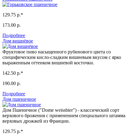
129.75 р.*
173.00 р.
Подробнее
Дом вишнёвое
Фруктовое пиво насыщенного рубинового цвета со
специфическим кисло-сладким вишневым вкусом с ярко
выраженным оттенком вишневой косточки.
142.50 р.*
190.00 р.
Подробнее
Дом пшеничное
Дом Пшеничное ("Dome weissbier") - классический сорт
верхового брожения с применением специального штамма
верховых дрожжей из Франции.
129.75 р.*