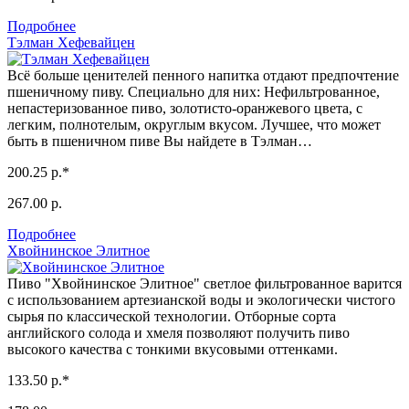
Подробнее
Тэлман Хефевайцен
Всё больше ценителей пенного напитка отдают предпочтение
пшеничному пиву. Специально для них: Нефильтрованное,
непастеризованное пиво, золотисто-оранжевого цвета, с
легким, полнотелым, округлым вкусом. Лучшее, что может
быть в пшеничном пиве Вы найдете в Тэлман…
200.25 р.*
267.00 р.
Подробнее
Хвойнинское Элитное
Пиво "Хвойнинское Элитное" светлое фильтрованное варится
с использованием артезианской воды и экологически чистого
сырья по классической технологии. Отборные сорта
английского солода и хмеля позволяют получить пиво
высокого качества с тонкими вкусовыми оттенками.
133.50 р.*