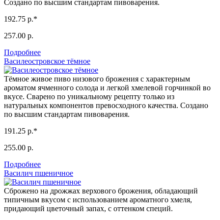
Создано по высшим стандартам пивоварения.
192.75 р.*
257.00 р.
Подробнее
Василеостровское тёмное
Тёмное живое пиво низового брожения с характерным
ароматом ячменного солода и легкой хмелевой горчинкой во
вкусе. Сварено по уникальному рецепту только из
натуральных компонентов превосходного качества. Создано
по высшим стандартам пивоварения.
191.25 р.*
255.00 р.
Подробнее
Василич пшеничное
Сброжено на дрожжах верхового брожения, обладающий
типичным вкусом с использованием ароматного хмеля,
придающий цветочный запах, с оттенком специй.