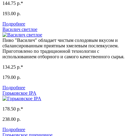
144.75 р.*
193.00 р.
Подробнее
Василич светлое
Пиво "Василич" обладает чистым солодовым вкусом и
сбалансированным приятным хмелевым послевкусием.
Приготовлено по традиционной технологии с
использованием отборного и самого качественного сырья.
134.25 р.*
179.00 р.
Подробнее
Горьковское IPA
178.50 р.*
238.00 р.
Подробнее
Горьковское пшеничное