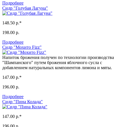
Подробнее
Сидр "Голубая Лагуна"
148.50 р.*
198.00 р.
Подробнее
Сидр "Мохито Fizz"
Напиток брожения получен по технологии производства
"Шампанского" путем брожения яблочного сусла с
добавлением натуральных компонентов лимона и мяты.
147.00 р.*
196.00 р.
Подробнее
Сидр "Пина Колада"
147.00 р.*
196.00 р.