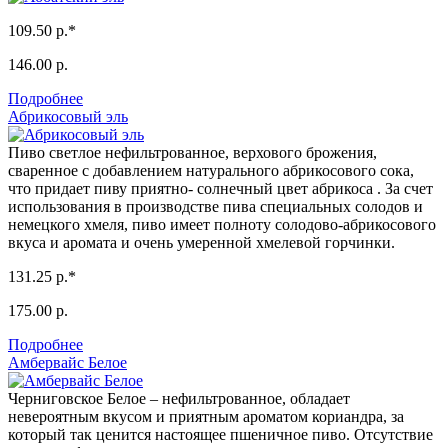
109.50 р.*
146.00 р.
Подробнее
Абрикосовый эль
Пиво светлое нефильтрованное, верхового брожения,
сваренное с добавлением натурального абрикосового сока,
что придает пиву приятно- солнечный цвет абрикоса . За счет
использования в производстве пива специальных солодов и
немецкого хмеля, пиво имеет полноту солодово-абрикосового
вкуса и аромата и очень умеренной хмелевой горчинки.
131.25 р.*
175.00 р.
Подробнее
Амбервайс Белое
Черниговское Белое – нефильтрованное, обладает
невероятным вкусом и приятным ароматом кориандра, за
который так ценится настоящее пшеничное пиво. Отсутствие