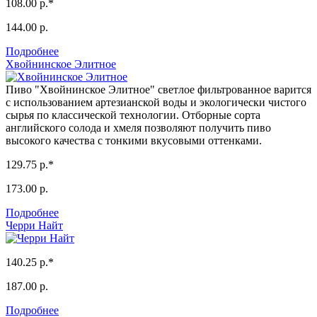
108.00 р.*
144.00 р.
Подробнее
Хвойнинское Элитное
Пиво "Хвойнинское Элитное" светлое фильтрованное варится
с использованием артезианской воды и экологически чистого
сырья по классической технологии. Отборные сорта
английского солода и хмеля позволяют получить пиво
высокого качества с тонкими вкусовыми оттенками.
129.75 р.*
173.00 р.
Подробнее
Черри Найт
140.25 р.*
187.00 р.
Подробнее