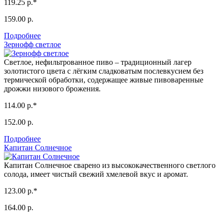
119.25 р.*
159.00 р.
Подробнее
Зернофф светлое
Светлое, нефильтрованное пиво – традиционный лагер
золотистого цвета с лёгким сладковатым послевкусием без
термической обработки, содержащее живые пивоваренные
дрожжи низового брожения.
114.00 р.*
152.00 р.
Подробнее
Капитан Солнечное
Капитан Солнечное сварено из высококачественного светлого
солода, имеет чистый свежий хмелевой вкус и аромат.
123.00 р.*
164.00 р.