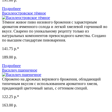
191.00 р.
Подробнее
Василеостровское тёмное
Тёмное живое пиво низового брожения с характерным
ароматом ячменного солода и легкой хмелевой горчинкой во
вкусе. Сварено по уникальному рецепту только из
натуральных компонентов превосходного качества. Создано
по высшим стандартам пивоварения.
141.75 р.*
189.00 р.
Подробнее
Василич пшеничное
Сброжено на дрожжах верхового брожения, обладающий
типичным вкусом с использованием ароматного хмеля,
придающий цветочный запах, с оттенком специй.
122.25 р.*
163.00 р.