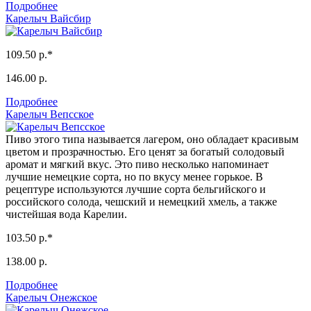
Подробнее
Карелыч Вайсбир
109.50 р.*
146.00 р.
Подробнее
Карелыч Вепсское
Пиво этого типа называется лагером, оно обладает красивым
цветом и прозрачностью. Его ценят за богатый солодовый
аромат и мягкий вкус. Это пиво несколько напоминает
лучшие немецкие сорта, но по вкусу менее горькое. В
рецептуре используются лучшие сорта бельгийского и
российского солода, чешский и немецкий хмель, а также
чистейшая вода Карелии.
103.50 р.*
138.00 р.
Подробнее
Карелыч Онежское