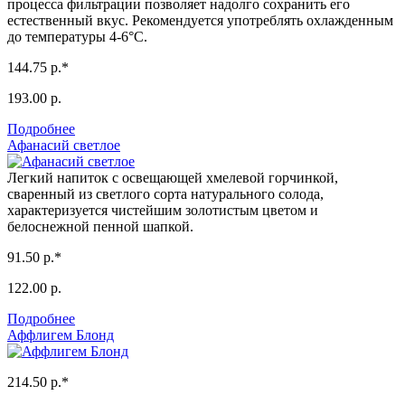
процесса фильтрации позволяет надолго сохранить его
естественный вкус. Рекомендуется употреблять охлажденным
до температуры 4-6°С.
144.75 р.*
193.00 р.
Подробнее
Афанасий светлое
Легкий напиток с освещающей хмелевой горчинкой,
сваренный из светлого сорта натурального солода,
характеризуется чистейшим золотистым цветом и
белоснежной пенной шапкой.
91.50 р.*
122.00 р.
Подробнее
Аффлигем Блонд
214.50 р.*