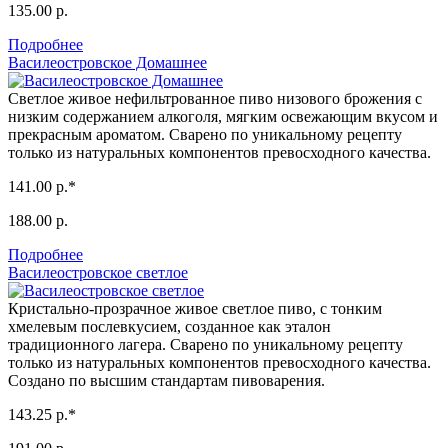
135.00 р.
Подробнее
Василеостровское Домашнее
Светлое живое нефильтрованное пиво низового брожения с
низким содержанием алкоголя, мягким освежающим вкусом и
прекрасным ароматом. Сварено по уникальному рецепту
только из натуральных компонентов превосходного качества.
141.00 р.*
188.00 р.
Подробнее
Василеостровское светлое
Кристально-прозрачное живое светлое пиво, с тонким
хмелевым послевкусием, созданное как эталон
традиционного лагера. Сварено по уникальному рецепту
только из натуральных компонентов превосходного качества.
Создано по высшим стандартам пивоварения.
143.25 р.*