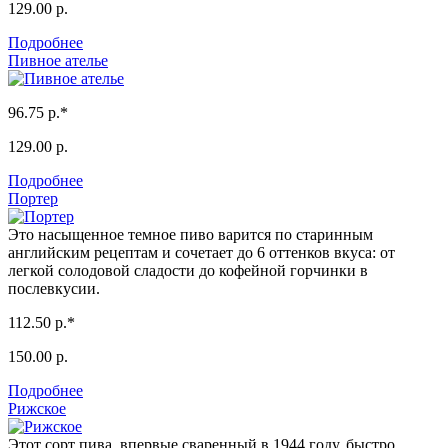
129.00 р.
Подробнее
Пивное ателье
96.75 р.*
129.00 р.
Подробнее
Портер
Это насыщенное темное пиво варится по старинным
английским рецептам и сочетает до 6 оттенков вкуса: от
легкой солодовой сладости до кофейной горчинки в
послевкусии.
112.50 р.*
150.00 р.
Подробнее
Рижское
Этот сорт пива, впервые сваренный в 1944 году, быстро