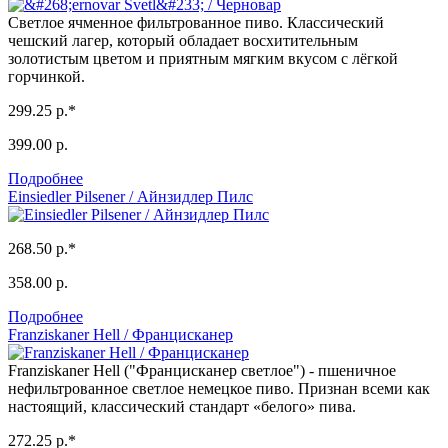
Светлое ячменное фильтрованное пиво. Классический
чешский лагер, который обладает восхитительным
золотистым цветом и приятным мягким вкусом с лёгкой
горчинкой.
299.25 р.*
399.00 р.
Подробнее
Einsiedler Pilsener / Айнзидлер Пилс
268.50 р.*
358.00 р.
Подробнее
Franziskaner Hell / Францисканер
Franziskaner Hell ("Францисканер светлое") - пшеничное
нефильтрованное светлое немецкое пиво. Признан всеми как
настоящий, классический стандарт «белого» пива.
272.25 р.*