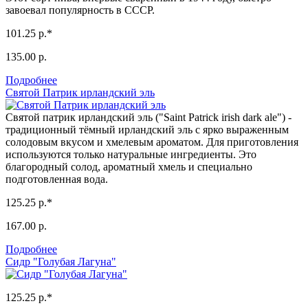
завоевал популярность в СССР.
101.25 р.*
135.00 р.
Подробнее
Святой Патрик ирландский эль
Святой патрик ирландский эль ("Saint Patrick irish dark ale") -
традиционный тёмный ирландский эль с ярко выраженным
солодовым вкусом и хмелевым ароматом. Для приготовления
используются только натуральные ингредиенты. Это
благородный солод, ароматный хмель и специально
подготовленная вода.
125.25 р.*
167.00 р.
Подробнее
Сидр "Голубая Лагуна"
125.25 р.*