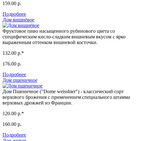
159.00 р.
Подробнее
Дом вишнёвое
Фруктовое пиво насыщенного рубинового цвета со
специфическим кисло-сладким вишневым вкусом с ярко
выраженным оттенком вишневой косточки.
132.00 р.*
176.00 р.
Подробнее
Дом пшеничное
Дом Пшеничное ("Dome weissbier") - классический сорт
верхового брожения с применением специального штамма
верховых дрожжей из Франции.
120.00 р.*
160.00 р.
Подробнее
Дон живое