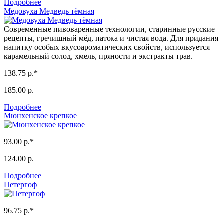
Подробнее
Медовуха Медведь тёмная
Современные пивоваренные технологии, старинные русские
рецепты, гречишный мёд, патока и чистая вода. Для придания
напитку особых вкусоароматических свойств, используется
карамельный солод, хмель, пряности и экстракты трав.
138.75 р.*
185.00 р.
Подробнее
Мюнхенское крепкое
93.00 р.*
124.00 р.
Подробнее
Петергоф
96.75 р.*